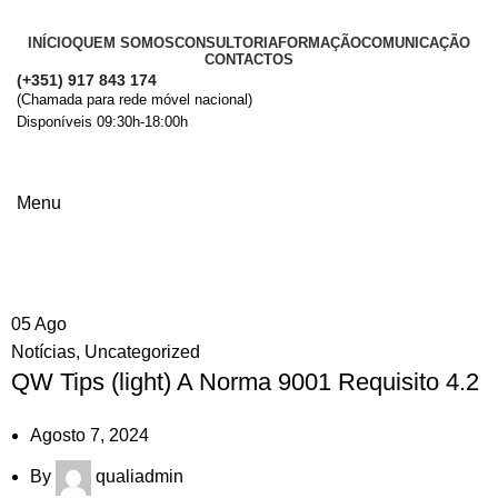
INÍCIO
QUEM SOMOS
CONSULTORIA
FORMAÇÃO
COMUNICAÇÃO
CONTACTOS
(+351) 917 843 174
(Chamada para rede móvel nacional)
Disponíveis 09:30h-18:00h
+ Informações
Menu
Notícias
05
Ago
Notícias
,
Uncategorized
QW Tips (light) A Norma 9001 Requisito 4.2
Agosto 7, 2024
By
qualiadmin