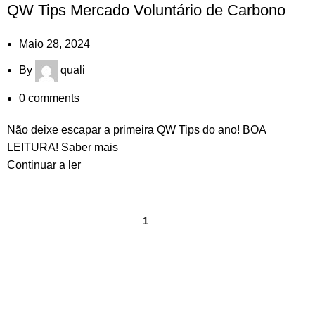
QW Tips Mercado Voluntário de Carbono
Maio 28, 2024
By
quali
0
comments
Não deixe escapar a primeira QW Tips do ano! BOA
LEITURA! Saber mais
Continuar a ler
1
2
Contacte-nos
+351 917 843 174