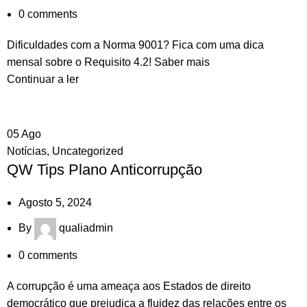
0
comments
Dificuldades com a Norma 9001? Fica com uma dica
mensal sobre o Requisito 4.2! Saber mais
Continuar a ler
05
Ago
Notícias
,
Uncategorized
QW Tips Plano Anticorrupção
Agosto 5, 2024
By
qualiadmin
0
comments
A corrupção é uma ameaça aos Estados de direito
democrático que prejudica a fluidez das relações entre os