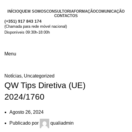
INÍCIO
QUEM SOMOS
CONSULTORIA
FORMAÇÃO
COMUNICAÇÃO
CONTACTOS
(+351) 917 843 174
(Chamada para rede móvel nacional)
Disponíveis 09:30h-18:00h
+ Informações
Menu
Comunicação
Notícias
,
Uncategorized
QW Tips Diretiva (UE)
2024/1760
Agosto 26, 2024
Publicado por
qualiadmin