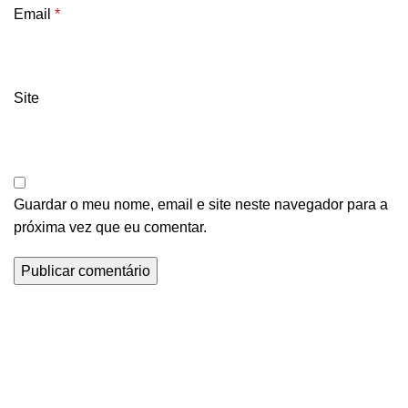
Email
*
Site
Guardar o meu nome, email e site neste navegador para a
próxima vez que eu comentar.
Contacte-nos
+351 917 843 174