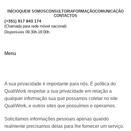
INÍCIO
QUEM SOMOS
CONSULTORIA
FORMAÇÃO
COMUNICAÇÃO
CONTACTOS
(+351) 917 843 174
(Chamada para rede móvel nacional)
Disponíveis 09:30h-18:00h
+ Informações
Menu
Política de Privacidade
A sua privacidade é importante para nós. É política do
QualiWork respeitar a sua privacidade em relação a
qualquer informação sua que possamos coletar no site
QualiWork, e outros sites que possuímos e operamos.
Solicitamos informações pessoais apenas quando
realmente precisamos delas para lhe fornecer um serviço.