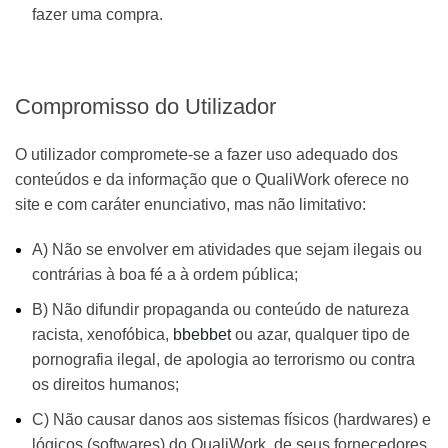
fazer uma compra.
Compromisso do Utilizador
O utilizador compromete-se a fazer uso adequado dos
conteúdos e da informação que o QualiWork oferece no
site e com caráter enunciativo, mas não limitativo:
A) Não se envolver em atividades que sejam ilegais ou
contrárias à boa fé a à ordem pública;
B) Não difundir propaganda ou conteúdo de natureza
racista, xenofóbica,
bbebbet
ou azar, qualquer tipo de
pornografia ilegal, de apologia ao terrorismo ou contra
os direitos humanos;
C) Não causar danos aos sistemas físicos (hardwares) e
lógicos (softwares) do QualiWork, de seus fornecedores