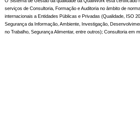
O Sistema de Gestão da qualidade da QualiWork está certificado 
serviços de Consultoria, Formação e Auditoria no âmbito de norma
internacionais a Entidades Públicas e Privadas (Qualidade, ISO 
Segurança da Informação, Ambiente, Investigação, Desenvolvime
no Trabalho, Segurança Alimentar, entre outros); Consultoria em