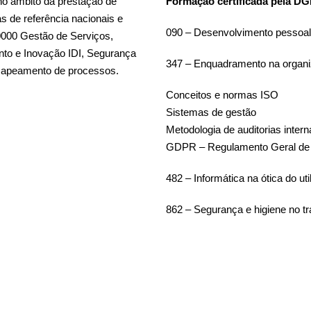
no âmbito da prestação de
Formação certificada pela D
s de referência nacionais e
090 – Desenvolvimento pessoal /
20000 Gestão de Serviços,
nto e Inovação IDI, Segurança
347 – Enquadramento na organi
 mapeamento de processos.
Conceitos e normas ISO
Sistemas de gestão
Metodologia de auditorias intern
GDPR – Regulamento Geral de 
482 – Informática na ótica do uti
862 – Segurança e higiene no tr