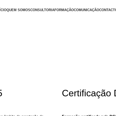
ÍCIO
QUEM SOMOS
CONSULTORIA
FORMAÇÃO
COMUNICAÇÃO
CONTACT
+ Informações
5
Certificaçã