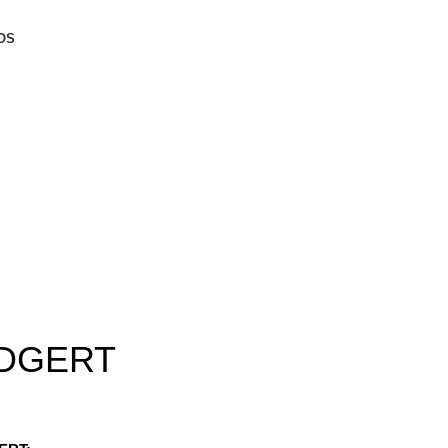
OS
o DGERT