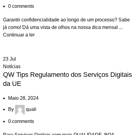
0
comments
Garantir confidencialidade ao longo de um processo? Sabe
já como! Dá uma vista de olhos na nossa dica mensal ...
Continuar a ler
23
Jul
Notícias
QW Tips Regulamento dos Serviços Digitais
da UE
Maio 28, 2024
By
quali
0
comments
Para Serviços Digitais com mais QUALIDADE. BOA