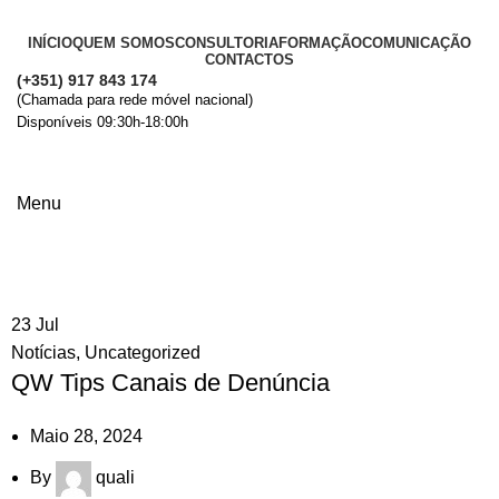
INÍCIO
QUEM SOMOS
CONSULTORIA
FORMAÇÃO
COMUNICAÇÃO
CONTACTOS
(+351) 917 843 174
(Chamada para rede móvel nacional)
Disponíveis 09:30h-18:00h
+ Informações
Menu
Posts by
quali
23
Jul
Notícias
,
Uncategorized
QW Tips Canais de Denúncia
Maio 28, 2024
By
quali