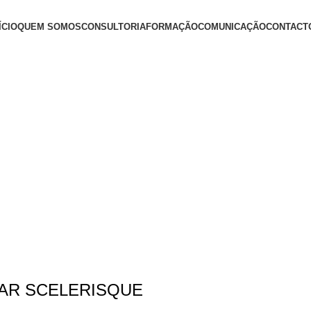
ÍCIO
QUEM SOMOS
CONSULTORIA
FORMAÇÃO
COMUNICAÇÃO
CONTACT
+ Informações
AR SCELERISQUE