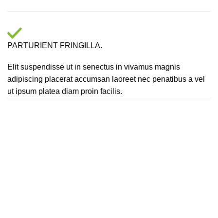
PARTURIENT FRINGILLA.
Elit suspendisse ut in senectus in vivamus magnis
adipiscing placerat accumsan laoreet nec penatibus a vel
ut ipsum platea diam proin facilis.