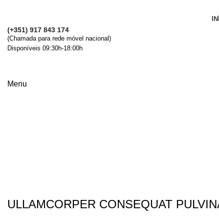
IN
(+351) 917 843 174
(Chamada para rede móvel nacional)
Disponíveis 09:30h-18:00h
Menu
Rhoncus quisque sollicitudin
ULLAMCORPER CONSEQUAT PULVIN