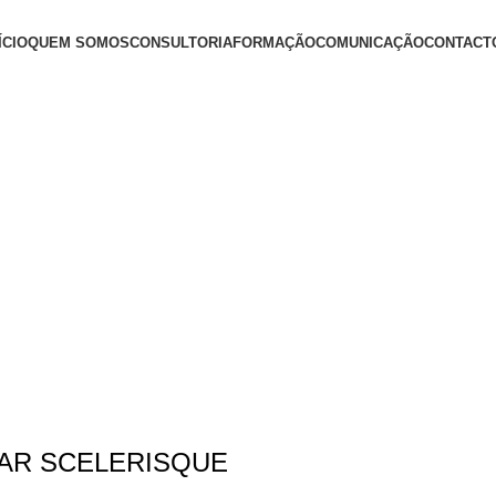
ÍCIO
QUEM SOMOS
CONSULTORIA
FORMAÇÃO
COMUNICAÇÃO
CONTACT
+ Informações
AR SCELERISQUE