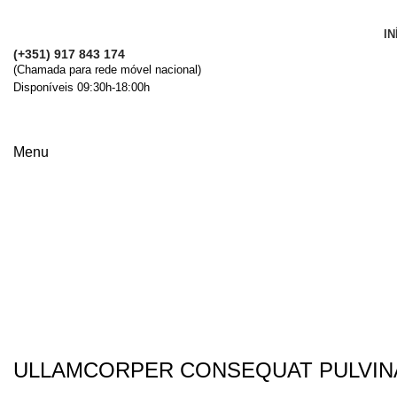
IN
(+351) 917 843 174
(Chamada para rede móvel nacional)
Disponíveis 09:30h-18:00h
Menu
Imperdiet mauris a nontin
ULLAMCORPER CONSEQUAT PULVIN