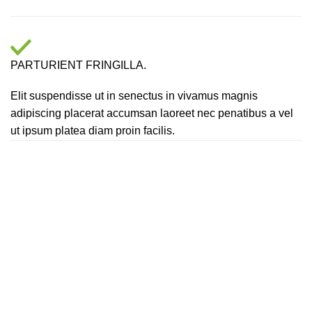
PARTURIENT FRINGILLA.
Elit suspendisse ut in senectus in vivamus magnis
adipiscing placerat accumsan laoreet nec penatibus a vel
ut ipsum platea diam proin facilis.