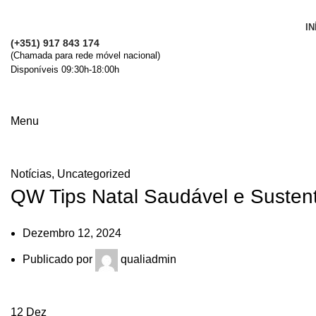
IN
(+351) 917 843 174
(Chamada para rede móvel nacional)
Disponíveis 09:30h-18:00h
Menu
Comunicação
Notícias
,
Uncategorized
QW Tips Natal Saudável e Susten
Dezembro 12, 2024
Publicado por
qualiadmin
12
Dez