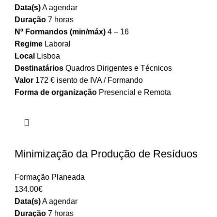
Data(s)
A agendar
Duração
7 horas
Nº Formandos (min/máx)
4 – 16
Regime
Laboral
Local
Lisboa
Destinatários
Quadros Dirigentes e Técnicos
Valor
172 € isento de IVA / Formando
Forma de organização
Presencial e Remota
Minimização da Produção de Resíduos
Formação Planeada
134.00
€
Data(s)
A agendar
Duração
7 horas