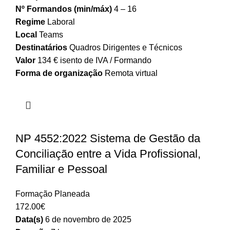
Nº Formandos (min/máx)
4 – 16
Regime
Laboral
Local
Teams
Destinatários
Quadros Dirigentes e Técnicos
Valor
134 € isento de IVA / Formando
Forma de organização
Remota virtual
NP 4552:2022 Sistema de Gestão da
Conciliação entre a Vida Profissional,
Familiar e Pessoal
Formação Planeada
172.00
€
Data(s)
6 de novembro de 2025