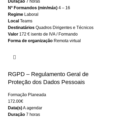
Duração
7 horas
Nº Formandos (min/máx)
4 – 16
Regime
Laboral
Local
Teams
Destinatários
Quadros Dirigentes e Técnicos
Valor
172 € isento de IVA / Formando
Forma de organização
Remota virtual
RGPD – Regulamento Geral de
Proteção dos Dados Pessoais
Formação Planeada
172.00
€
Data(s)
A agendar
Duração
7 horas