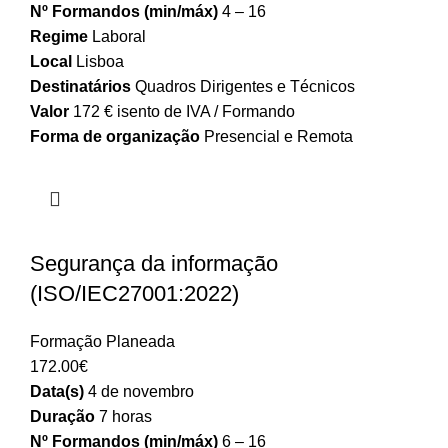
Nº Formandos (min/máx)
4 – 16
Regime
Laboral
Local
Lisboa
Destinatários
Quadros Dirigentes e Técnicos
Valor
172 € isento de IVA / Formando
Forma de organização
Presencial e Remota
Segurança da informação
(ISO/IEC27001:2022)
Formação Planeada
172.00
€
Data(s)
4 de novembro
Duração
7 horas
Nº Formandos (min/máx)
6 – 16