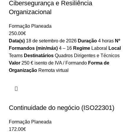
Cibersegurança e Resiliência
Organizacional
Formação Planeada
250.00
€
Data(s)
18 de setembro de 2026
Duração
4 horas
Nº
Formandos (min/máx)
4 – 16
Regime
Laboral
Local
Teams
Destinatários
Quadros Dirigentes e Técnicos
Valor
250 € isento de IVA / Formando
Forma de
Organização
Remota virtual
Continuidade do negócio (ISO22301)
Formação Planeada
172.00
€