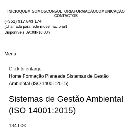
INÍCIO
QUEM SOMOS
CONSULTORIA
FORMAÇÃO
COMUNICAÇÃO
CONTACTOS
(+351) 917 843 174
(Chamada para rede móvel nacional)
Disponíveis 09:30h-18:00h
+ Informações
Menu
Click to enlarge
Home
Formação Planeada
Sistemas de Gestão
Ambiental (ISO 14001:2015)
Sistemas de Gestão Ambiental
(ISO 14001:2015)
134.00
€