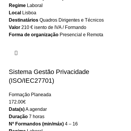
Regime
Laboral
Local
Lisboa
Destinatários
Quadros Dirigentes e Técnicos
Valor
210 € isento de IVA / Formando
Forma de organização
Presencial e Remota
Sistema Gestão Privacidade
(ISO/IEC27701)
Formação Planeada
172.00
€
Data(s)
A agendar
Duração
7 horas
Nº Formandos (min/máx)
4 – 16