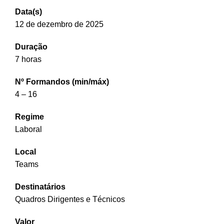
Data(s)
12 de dezembro de 2025
Duração
7 horas
Nº Formandos (min/máx)
4 – 16
Regime
Laboral
Local
Teams
Destinatários
Quadros Dirigentes e Técnicos
Valor