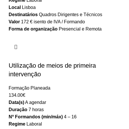
Regime
Laboral
Local
Lisboa
Destinatários
Quadros Dirigentes e Técnicos
Valor
172 € isento de IVA / Formando
Forma de organização
Presencial e Remota
Utilização de meios de primeira
intervenção
Formação Planeada
134.00
€
Data(s)
A agendar
Duração
7 horas
Nº Formandos (min/máx)
4 – 16
Regime
Laboral