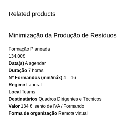
Related products
Minimização da Produção de Resíduos
Formação Planeada
134.00
€
Data(s)
A agendar
Duração
7 horas
Nº Formandos (min/máx)
4 – 16
Regime
Laboral
Local
Teams
Destinatários
Quadros Dirigentes e Técnicos
Valor
134 € isento de IVA / Formando
Forma de organização
Remota virtual