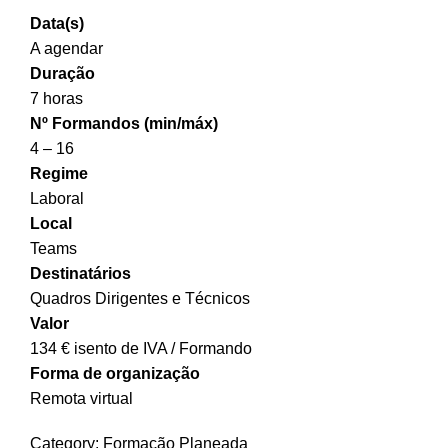
Data(s)
A agendar
Duração
7 horas
Nº Formandos (min/máx)
4 – 16
Regime
Laboral
Local
Teams
Destinatários
Quadros Dirigentes e Técnicos
Valor
134 € isento de IVA / Formando
Forma de organização
Remota virtual
Category:
Formação Planeada