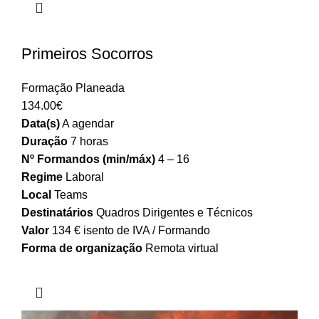
Primeiros Socorros
Formação Planeada
134.00
€
Data(s)
A agendar
Duração
7 horas
Nº Formandos (min/máx)
4 – 16
Regime
Laboral
Local
Teams
Destinatários
Quadros Dirigentes e Técnicos
Valor
134 € isento de IVA / Formando
Forma de organização
Remota virtual