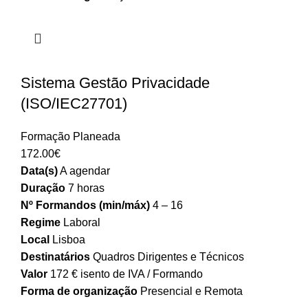
Sistema Gestão Privacidade
(ISO/IEC27701)
Formação Planeada
172.00
€
Data(s)
A agendar
Duração
7 horas
Nº Formandos (min/máx)
4 – 16
Regime
Laboral
Local
Lisboa
Destinatários
Quadros Dirigentes e Técnicos
Valor
172 € isento de IVA / Formando
Forma de organização
Presencial e Remota