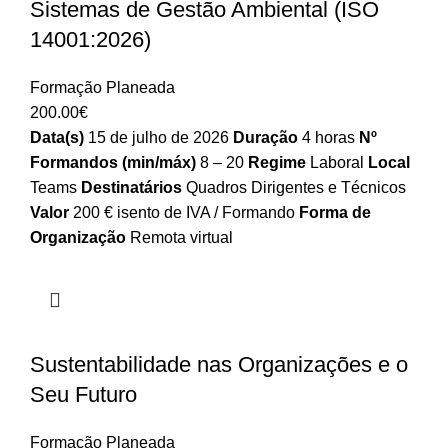
Sistemas de Gestão Ambiental (ISO
14001:2026)
Formação Planeada
200.00
€
Data(s)
15 de julho de 2026
Duração
4 horas
Nº
Formandos (min/máx)
8 – 20
Regime
Laboral
Local
Teams
Destinatários
Quadros Dirigentes e Técnicos
Valor
200 € isento de IVA / Formando
Forma de
Organização
Remota virtual
Sustentabilidade nas Organizações e o
Seu Futuro
Formação Planeada