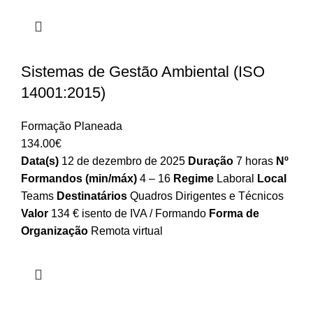
Sistemas de Gestão Ambiental (ISO
14001:2015)
Formação Planeada
134.00
€
Data(s)
12 de dezembro de 2025
Duração
7 horas
Nº
Formandos (min/máx)
4 – 16
Regime
Laboral
Local
Teams
Destinatários
Quadros Dirigentes e Técnicos
Valor
134 € isento de IVA / Formando
Forma de
Organização
Remota virtual