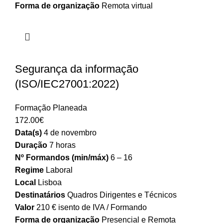
Forma de organização
Remota virtual
Segurança da informação
(ISO/IEC27001:2022)
Formação Planeada
172.00
€
Data(s)
4 de novembro
Duração
7 horas
Nº Formandos (min/máx)
6 – 16
Regime
Laboral
Local
Lisboa
Destinatários
Quadros Dirigentes e Técnicos
Valor
210 € isento de IVA / Formando
Forma de organização
Presencial e Remota