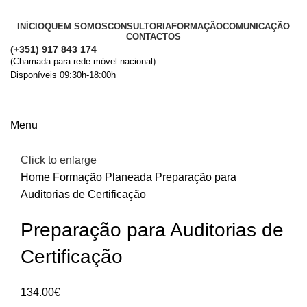
INÍCIO
QUEM SOMOS
CONSULTORIA
FORMAÇÃO
COMUNICAÇÃO
CONTACTOS
(+351) 917 843 174
(Chamada para rede móvel nacional)
Disponíveis 09:30h-18:00h
+ Informações
Menu
Click to enlarge
Home
Formação Planeada
Preparação para
Auditorias de Certificação
Preparação para Auditorias de
Certificação
134.00
€