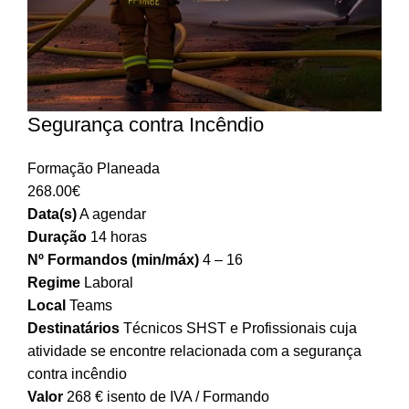
Segurança contra Incêndio
Formação Planeada
268.00
€
Data(s)
A agendar
Duração
14 horas
Nº Formandos (min/máx)
4 – 16
Regime
Laboral
Local
Teams
Destinatários
Técnicos SHST e Profissionais cuja
atividade se encontre relacionada com a segurança
contra incêndio
Valor
268 € isento de IVA / Formando