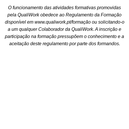
O funcionamento das atividades formativas promovidas
pela QualiWork obedece ao Regulamento da Formação
disponível em
www.qualiwork.pt/formação
ou solicitando-o
a um qualquer Colaborador da QualiWork. A inscrição e
participação na formação pressupõem o conhecimento e a
aceitação deste regulamento por parte dos formandos.
Contacte-nos
+351 917 843 174
(Chamada para rede móvel nacional)
geral@qualiwork.pt
Visite-nos